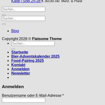
Käse | SoB 25-26
€
30,00
inkl. MwSt. & Pfand
Blog
Copyright 2026 ©
Flatsome Theme
Suche
nach:
Startseite
Bier-Adventskalender 2025
Food-Pairing 2025
Kontakt
Anmelden
Newsletter
Anmelden
Erforderlich
Benutzername oder E-Mail-Adresse
*