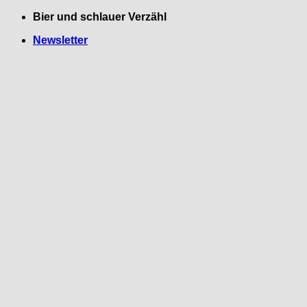
Zum
Bier und schlauer Verzähl
Inhalt
Newsletter
springen