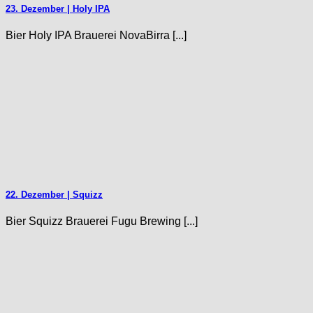
23. Dezember | Holy IPA
Bier Holy IPA Brauerei NovaBirra [...]
22. Dezember | Squizz
Bier Squizz Brauerei Fugu Brewing [...]