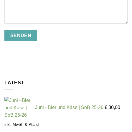
LATEST
Juni - Bier und Käse | SoB 25-26
€
30,00
inkl. MwSt. & Pfand