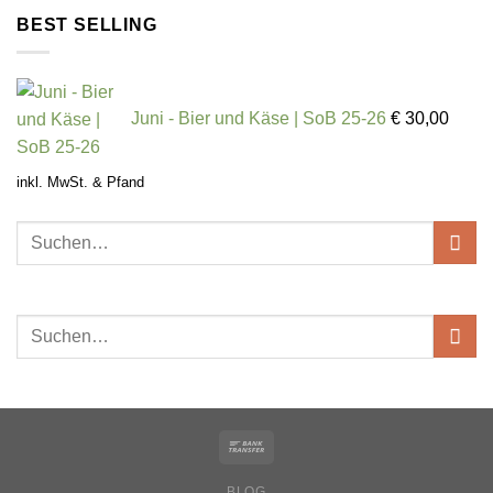
BEST SELLING
Juni - Bier und Käse | SoB 25-26
€
30,00
inkl. MwSt. & Pfand
BLOG