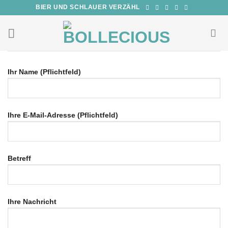
Zum
BIER UND SCHLAUER VERZÄHL
Inhalt
springen
Ihr Name (Pflichtfeld)
Ihre E-Mail-Adresse (Pflichtfeld)
Betreff
Ihre Nachricht