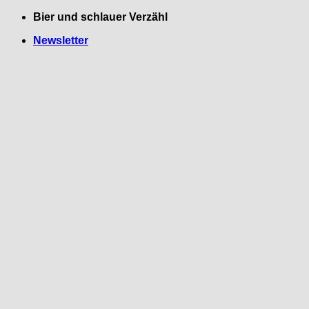
Zum
Bier und schlauer Verzähl
Inhalt
Newsletter
springen