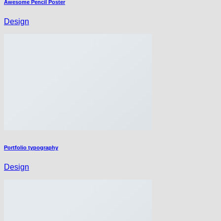
Awesome Pencil Poster
Design
Portfolio typography
Design