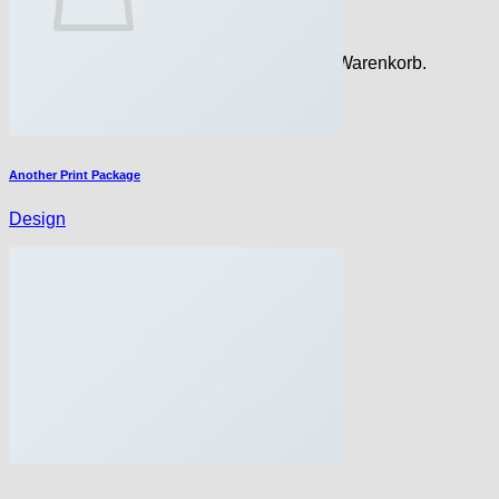
Es befinden sich keine Produkte im Warenkorb.
Zurück zum Shop
Another Print Package
Design