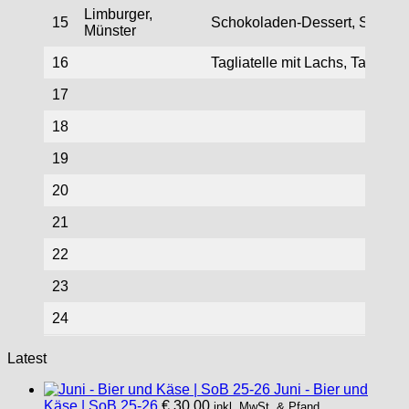
Limburger,
15
Schokoladen-Dessert, Sorbet
Münster
16
Tagliatelle mit Lachs, Tarte m
17
18
19
20
21
22
23
24
Latest
Juni - Bier und
Käse | SoB 25-26
€
30,00
inkl. MwSt. & Pfand