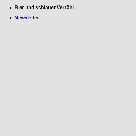
Zum
Bier und schlauer Verzähl
Inhalt
Newsletter
springen