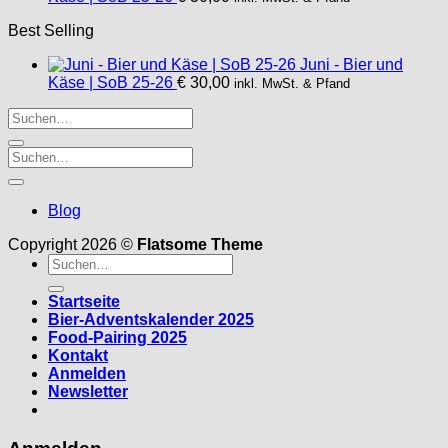
Best Selling
Juni - Bier und
Käse | SoB 25-26
€
30,00
inkl. MwSt. & Pfand
Blog
Copyright 2026 ©
Flatsome Theme
Suche
nach:
Startseite
Bier-Adventskalender 2025
Food-Pairing 2025
Kontakt
Anmelden
Newsletter