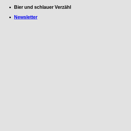
Zum
Bier und schlauer Verzähl
Inhalt
Newsletter
springen