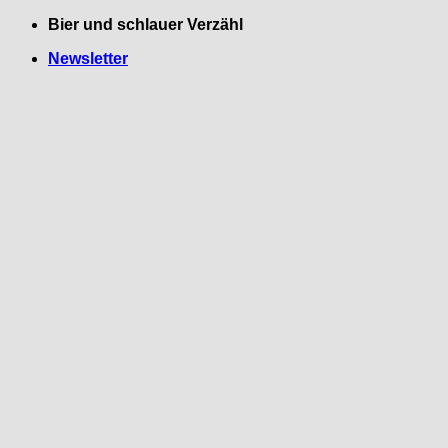
Zum
Bier und schlauer Verzähl
Inhalt
Newsletter
springen