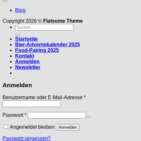
Blog
Copyright 2026 ©
Flatsome Theme
Suche
nach:
Startseite
Bier-Adventskalender 2025
Food-Pairing 2025
Kontakt
Anmelden
Newsletter
Anmelden
Erforderlich
Benutzername oder E-Mail-Adresse
*
Erforderlich
Passwort
*
Angemeldet bleiben
Anmelden
Passwort vergessen?