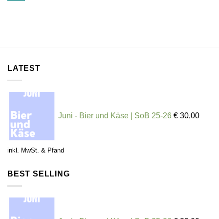
LATEST
Juni - Bier und Käse | SoB 25-26
€
30,00
inkl. MwSt. & Pfand
BEST SELLING