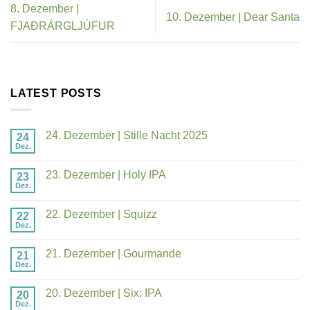
8. Dezember |
10. Dezember | Dear Santa
FJAÐRÁRGLJÚFUR
LATEST POSTS
24. Dezember | Stille Nacht 2025
24
Dez.
23. Dezember | Holy IPA
23
Dez.
22. Dezember | Squizz
22
Dez.
21. Dezember | Gourmande
21
Dez.
20. Dezember | Six: IPA
20
Dez.