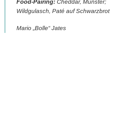
Food-Pairing:
Cheddar, Munster;
Wildgulasch, Paté auf Schwarzbrot
Mario „Bolle“ Jates