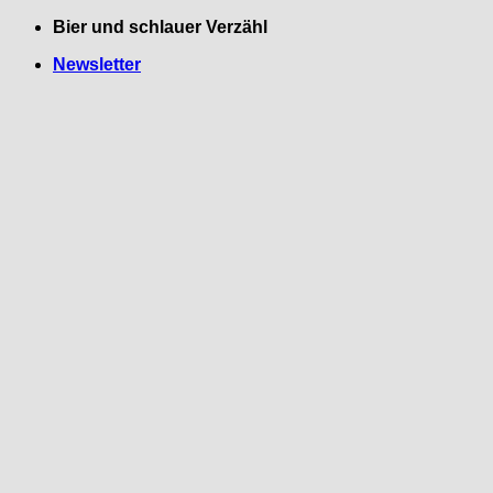
Zum
Bier und schlauer Verzähl
Inhalt
Newsletter
springen