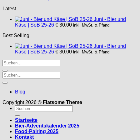
Latest
Juni - Bier und
Käse | SoB 25-26
€
30,00
inkl. MwSt. & Pfand
Best Selling
Juni - Bier und
Käse | SoB 25-26
€
30,00
inkl. MwSt. & Pfand
Blog
Copyright 2026 ©
Flatsome Theme
Suche
nach:
Startseite
Bier-Adventskalender 2025
Food-Pairing 2025
Kontakt