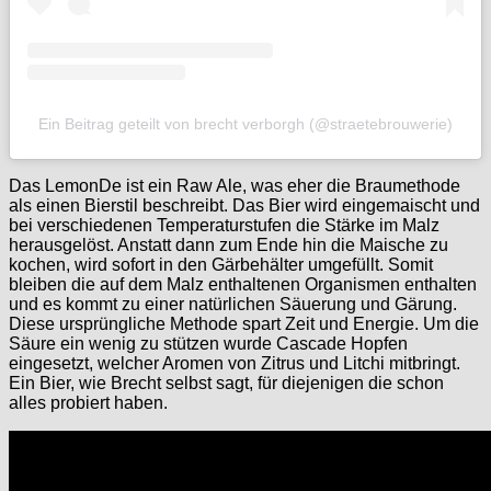
Ein Beitrag geteilt von brecht verborgh (@straetebrouwerie)
Das LemonDe ist ein Raw Ale, was eher die Braumethode
als einen Bierstil beschreibt. Das Bier wird eingemaischt und
bei verschiedenen Temperaturstufen die Stärke im Malz
herausgelöst. Anstatt dann zum Ende hin die Maische zu
kochen, wird sofort in den Gärbehälter umgefüllt. Somit
bleiben die auf dem Malz enthaltenen Organismen enthalten
und es kommt zu einer natürlichen Säuerung und Gärung.
Diese ursprüngliche Methode spart Zeit und Energie. Um die
Säure ein wenig zu stützen wurde Cascade Hopfen
eingesetzt, welcher Aromen von Zitrus und Litchi mitbringt.
Ein Bier, wie Brecht selbst sagt, für diejenigen die schon
alles probiert haben.