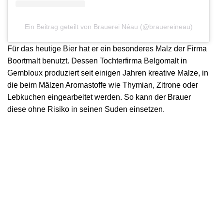
Ein Beitrag geteilt von Brauerei Néau (@brauereineau)
Für das heutige Bier hat er ein besonderes Malz der Firma
Boortmalt benutzt. Dessen Tochterfirma Belgomalt in
Gembloux produziert seit einigen Jahren kreative Malze, in
die beim Mälzen Aromastoffe wie Thymian, Zitrone oder
Lebkuchen eingearbeitet werden. So kann der Brauer
diese ohne Risiko in seinen Suden einsetzen.