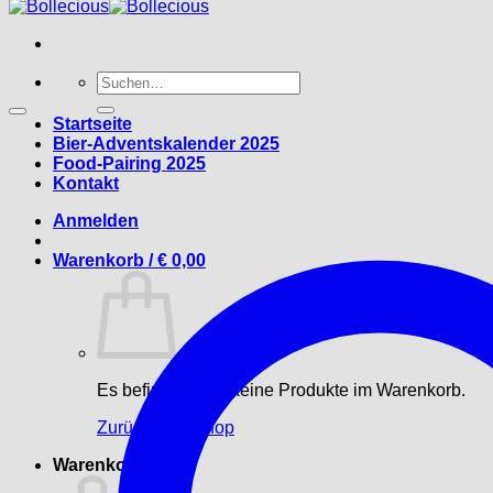
Suche
nach:
Startseite
Bier-Adventskalender 2025
Food-Pairing 2025
Kontakt
Anmelden
Warenkorb /
€
0,00
Es befinden sich keine Produkte im Warenkorb.
Zurück zum Shop
Warenkorb