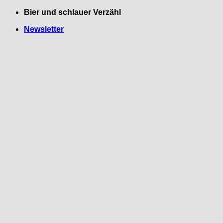
Zum
Bier und schlauer Verzähl
Inhalt
Newsletter
springen