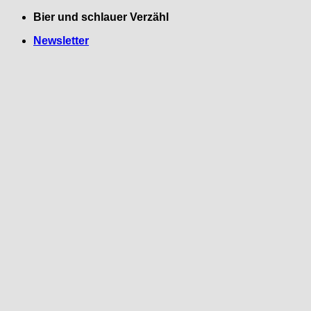
Zum
Bier und schlauer Verzähl
Inhalt
Newsletter
springen