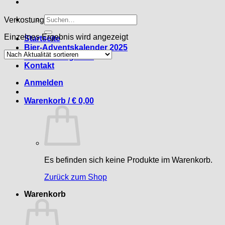
Suche
Verkostung
nach:
Einzelnes Ergebnis wird angezeigt
Startseite
Bier-Adventskalender 2025
Food-Pairing 2025
Kontakt
Anmelden
Warenkorb /
€
0,00
Es befinden sich keine Produkte im Warenkorb.
Zurück zum Shop
Warenkorb