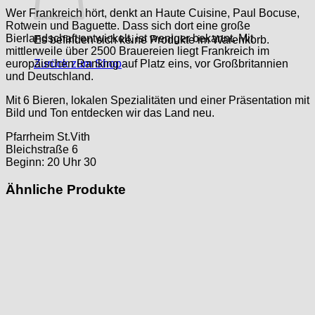
Wer Frankreich hört, denkt an Haute Cuisine, Paul Bocuse,
Rotwein und Baguette. Dass sich dort eine große
Bierlandschaft entwickelt, ist weniger bekannt. Mit
Es befinden sich keine Produkte im Warenkorb.
mittlerweile über 2500 Brauereien liegt Frankreich im
europäischen Ranking auf Platz eins, vor Großbritannien
Zurück zum Shop
und Deutschland.
Mit 6 Bieren, lokalen Spezialitäten und einer Präsentation mit
Bild und Ton entdecken wir das Land neu.
Pfarrheim St.Vith
Bleichstraße 6
Beginn: 20 Uhr 30
Ähnliche Produkte