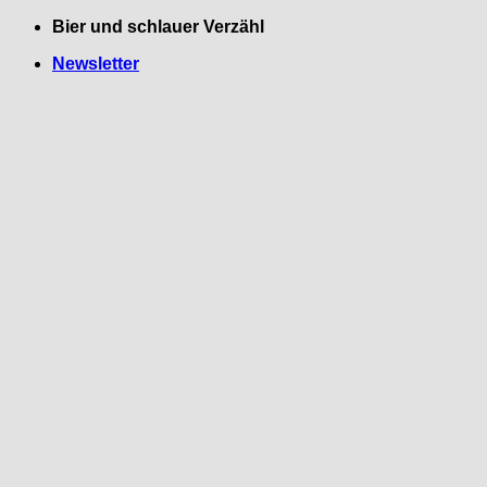
Zum
Bier und schlauer Verzähl
Inhalt
Newsletter
springen