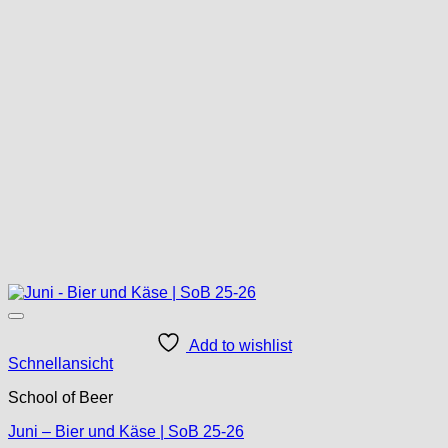
Add to wishlist
Schnellansicht
School of Beer
Juni – Bier und Käse | SoB 25-26