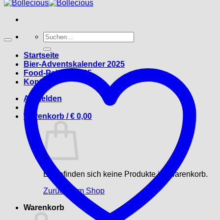
Suche
nach:
Startseite
Bier-Adventskalender 2025
Food-Pairing 2025
Kontakt
Anmelden
Warenkorb /
€
0,00
Es befinden sich keine Produkte im Warenkorb.
Zurück zum Shop
Warenkorb