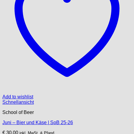
Add to wishlist
Schnellansicht
School of Beer
Juni – Bier und Käse | SoB 25-26
€
30,00
inkl. MwSt. & Pfand