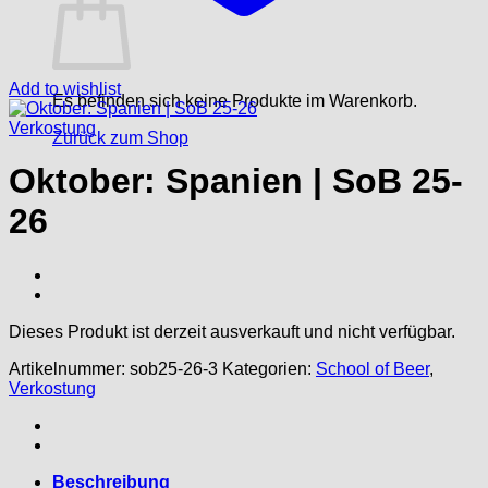
Add to wishlist
Es befinden sich keine Produkte im Warenkorb.
Verkostung
Zurück zum Shop
Oktober: Spanien | SoB 25-
26
Dieses Produkt ist derzeit ausverkauft und nicht verfügbar.
Artikelnummer:
sob25-26-3
Kategorien:
School of Beer
,
Verkostung
Beschreibung