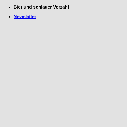
Zum
Bier und schlauer Verzähl
Inhalt
Newsletter
springen