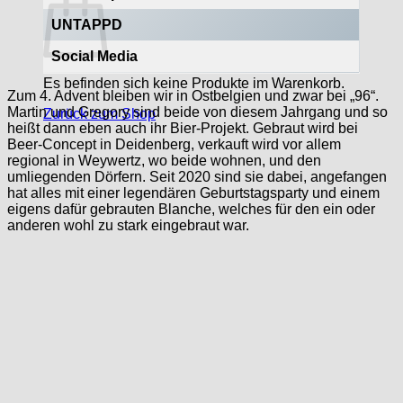
UNTAPPD
Social Media
Es befinden sich keine Produkte im Warenkorb.
Zum 4. Advent bleiben wir in Ostbelgien und zwar bei „96“.
Martin und Gregory sind beide von diesem Jahrgang und so
Zurück zum Shop
heißt dann eben auch ihr Bier-Projekt. Gebraut wird bei
Beer-Concept in Deidenberg, verkauft wird vor allem
regional in Weywertz, wo beide wohnen, und den
umliegenden Dörfern. Seit 2020 sind sie dabei, angefangen
hat alles mit einer legendären Geburtstagsparty und einem
eigens dafür gebrauten Blanche, welches für den ein oder
anderen wohl zu stark eingebraut war.