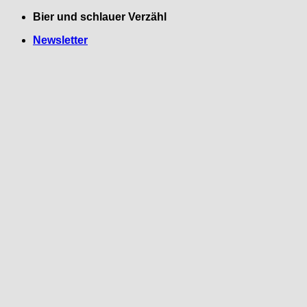
Zum
Bier und schlauer Verzähl
Inhalt
Newsletter
springen