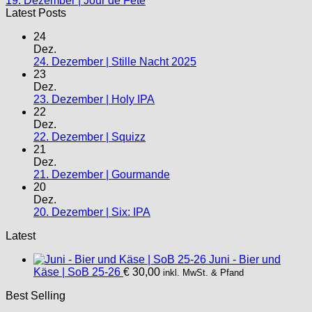
19. Dezember | Jour de Fête
Latest Posts
24
Dez.
24. Dezember | Stille Nacht 2025
23
Dez.
23. Dezember | Holy IPA
22
Dez.
22. Dezember | Squizz
21
Dez.
21. Dezember | Gourmande
20
Dez.
20. Dezember | Six: IPA
Latest
Juni - Bier und
Käse | SoB 25-26
€
30,00
inkl. MwSt. & Pfand
Best Selling