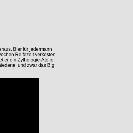
eraus, Bier für jedermann
wochen Reifezeit verkosten
t er ein Zythologie-Atelier
chiedene, und zwar das Big