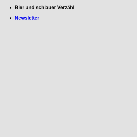
Zum
Bier und schlauer Verzähl
Inhalt
Newsletter
springen