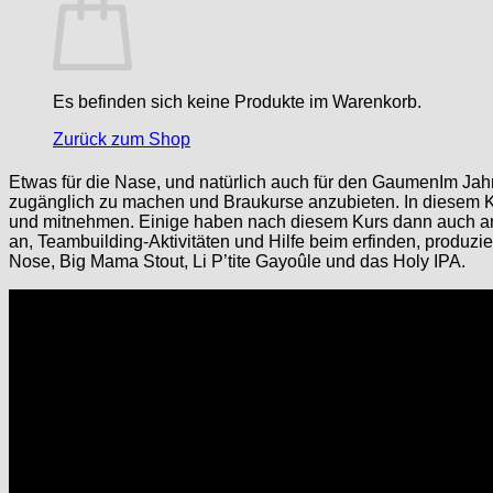
Es befinden sich keine Produkte im Warenkorb.
Zurück zum Shop
Etwas für die Nase, und natürlich auch für den Gaumen
Im Jah
zugänglich zu machen und Braukurse anzubieten. In diesem Ku
und mitnehmen. Einige haben nach diesem Kurs dann auch 
an, Teambuilding-Aktivitäten und Hilfe beim erfinden, produzi
Nose, Big Mama Stout, Li P’tite Gayoûle und das Holy IPA.