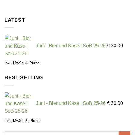
LATEST
Juni - Bier und Käse | SoB 25-26
€
30,00
inkl. MwSt. & Pfand
BEST SELLING
Juni - Bier und Käse | SoB 25-26
€
30,00
inkl. MwSt. & Pfand