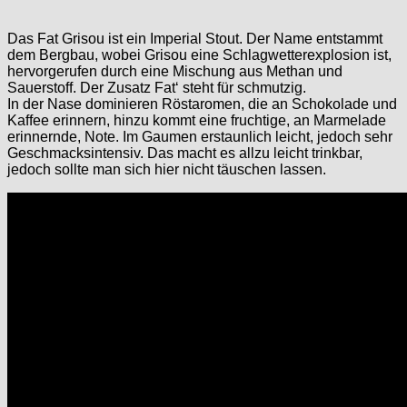
Das Fat Grisou ist ein Imperial Stout. Der Name entstammt
dem Bergbau, wobei Grisou eine Schlagwetterexplosion ist,
hervorgerufen durch eine Mischung aus Methan und
Sauerstoff. Der Zusatz Fat‘ steht für schmutzig.
In der Nase dominieren Röstaromen, die an Schokolade und
Kaffee erinnern, hinzu kommt eine fruchtige, an Marmelade
erinnernde, Note. Im Gaumen erstaunlich leicht, jedoch sehr
Geschmacksintensiv. Das macht es allzu leicht trinkbar,
jedoch sollte man sich hier nicht täuschen lassen.