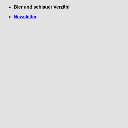
Zum
Bier und schlauer Verzähl
Inhalt
Newsletter
springen