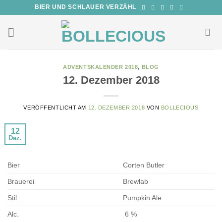
Zum
BIER UND SCHLAUER VERZÄHL
Inhalt
springen
ADVENTSKALENDER 2018
,
BLOG
12. Dezember 2018
VERÖFFENTLICHT AM
12. DEZEMBER 2018
VON
BOLLECIOUS
12
Dez.
Bier
Corten Butler
Brauerei
Brewlab
Stil
Pumpkin Ale
Alc.
6 %