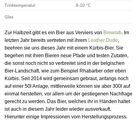
Trinktemperatur
8-10 °C
Glas
Zur Halbzeit gibt es ein Bier aus Verviers von
Brewlab
. Im
letzten Jahr bereits vertreten mit ihrem
Leather Dude
,
beehren sie uns dieses Jahr mit einem Kürbis-Bier. Sie
begehen mit ihren Bieren neue Pfade und testen Zutaten,
die sonst noch nicht so verbreitet sind in der belgischen
Bier-Landschaft, wie zum Beispiel Rhabarber oder eben
Kürbis. Seit 2014 wird gemeinsam gebraut, anfangs noch
auf einer 50l Anlage, mittlerweile können sie aber 300l auf
einmal herstellen, vor allem um der gestiegenen Nachfrage
gerecht zu werden. Das Bier, welches ihr in Händen haltet
ist auch in diesem Jahr leider wieder ausverkauft.
Hierunter einige Impressionen vom Herstellungsprozess.