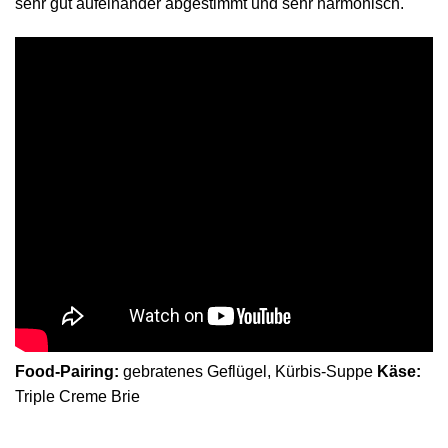
sehr gut aufeinander abgestimmt und sehr harmonisch.
Food-Pairing:
gebratenes Geflügel, Kürbis-Suppe
Käse:
Triple Creme Brie