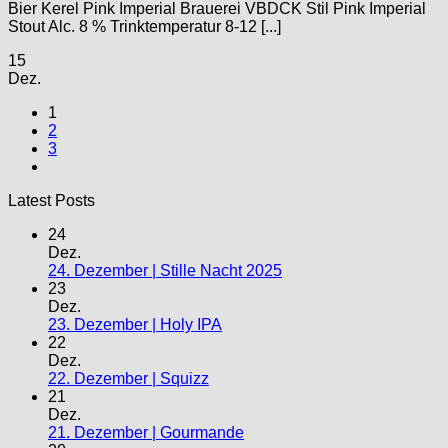
Bier Kerel Pink Imperial Brauerei VBDCK Stil Pink Imperial
Stout Alc. 8 % Trinktemperatur 8-12 [...]
15
Dez.
1
2
3
Latest Posts
24
Dez.
24. Dezember | Stille Nacht 2025
23
Dez.
23. Dezember | Holy IPA
22
Dez.
22. Dezember | Squizz
21
Dez.
21. Dezember | Gourmande