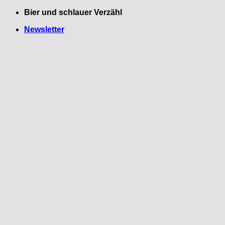
Zum
Bier und schlauer Verzähl
Inhalt
Newsletter
springen