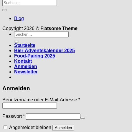
Blog
Copyright 2026 ©
Flatsome Theme
Suche
nach:
Startseite
Bier-Adventskalender 2025
Food-Pairing 2025
Kontakt
Anmelden
Newsletter
Anmelden
Erforderlich
Benutzername oder E-Mail-Adresse
*
Erforderlich
Passwort
*
Angemeldet bleiben
Anmelden