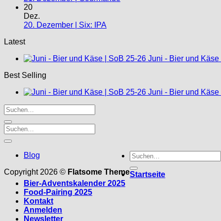
20
Dez.
20. Dezember | Six: IPA
Latest
Juni - Bier und Käse
Best Selling
Juni - Bier und Käse
Suche
Blog
nach:
Copyright 2026 ©
Flatsome Theme
Startseite
Bier-Adventskalender 2025
Food-Pairing 2025
Kontakt
Anmelden
Newsletter