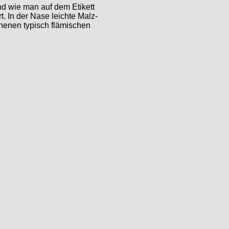
nd wie man auf dem Etikett
. In der Nase leichte Malz-
chenen typisch flämischen