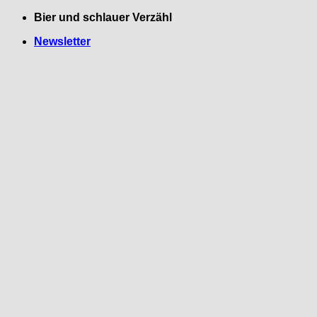
Zum
Bier und schlauer Verzähl
Inhalt
Newsletter
springen