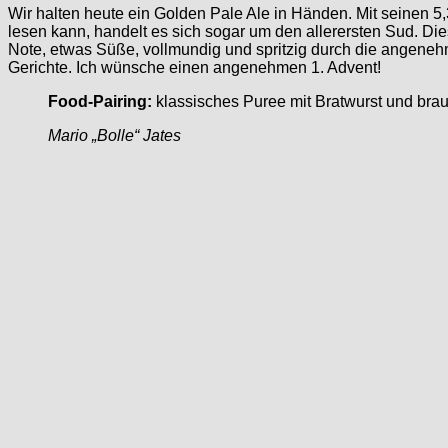
Wir halten heute ein Golden Pale Ale in Händen. Mit seinen 5,
lesen kann, handelt es sich sogar um den allerersten Sud. Die
Note, etwas Süße, vollmundig und spritzig durch die angenehm
Gerichte. Ich wünsche einen angenehmen 1. Advent!
Food-Pairing:
klassisches Puree mit Bratwurst und bra
Mario „Bolle“ Jates