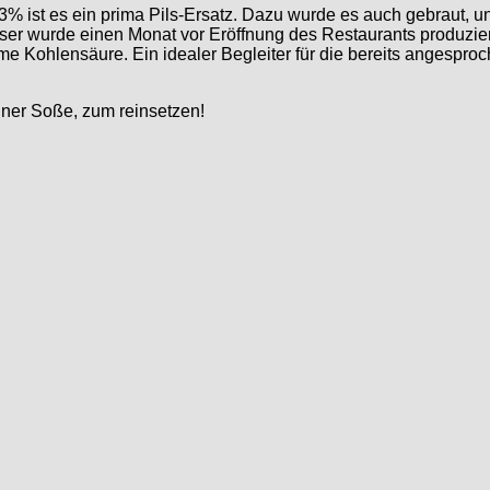
3% ist es ein prima Pils-Ersatz. Dazu wurde es auch gebraut, u
ser wurde einen Monat vor Eröffnung des Restaurants produziert
e Kohlensäure. Ein idealer Begleiter für die bereits angespro
uner Soße, zum reinsetzen!