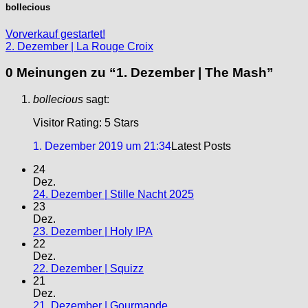
bollecious
Vorverkauf gestartet!
2. Dezember | La Rouge Croix
0 Meinungen zu “
1. Dezember | The Mash
”
bollecious
sagt:
Visitor Rating: 5 Stars
1. Dezember 2019 um 21:34
Latest Posts
24
Dez.
24. Dezember | Stille Nacht 2025
23
Dez.
23. Dezember | Holy IPA
22
Dez.
22. Dezember | Squizz
21
Dez.
21. Dezember | Gourmande