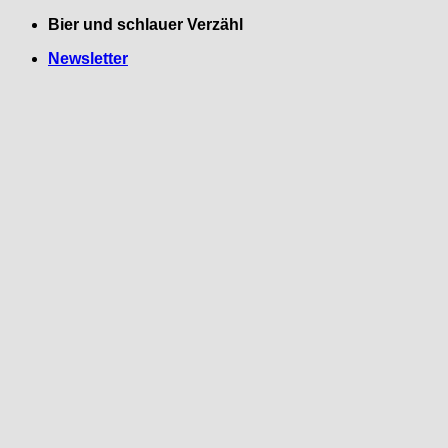
Zum
Bier und schlauer Verzähl
Inhalt
Newsletter
springen