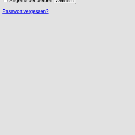
Angemeldet bleiben
Anmelden
Passwort vergessen?