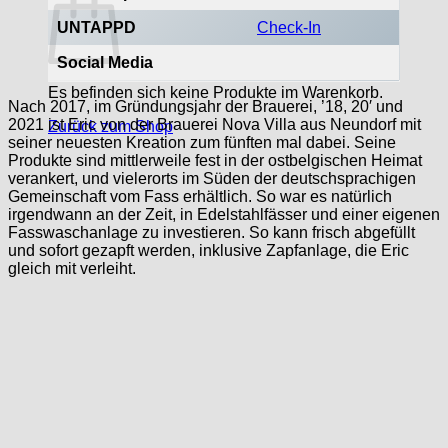
UNTAPPD
Check-In
Social Media
Es befinden sich keine Produkte im Warenkorb.
Nach 2017, im Gründungsjahr der Brauerei, ’18, 20′ und
2021 ist Eric von der Brauerei Nova Villa aus Neundorf mit
Zurück zum Shop
seiner neuesten Kreation zum fünften mal dabei. Seine
Produkte sind mittlerweile fest in der ostbelgischen Heimat
verankert, und vielerorts im Süden der deutschsprachigen
Gemeinschaft vom Fass erhältlich. So war es natürlich
irgendwann an der Zeit, in Edelstahlfässer und einer eigenen
Fasswaschanlage zu investieren. So kann frisch abgefüllt
und sofort gezapft werden, inklusive Zapfanlage, die Eric
gleich mit verleiht.