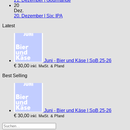
21. Dezember | Gourmande
20
Dez.
20. Dezember | Six: IPA
Latest
Juni - Bier und Käse | SoB 25-26
€
30,00
inkl. MwSt. & Pfand
Best Selling
Juni - Bier und Käse | SoB 25-26
€
30,00
inkl. MwSt. & Pfand