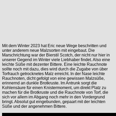
Mit dem Winter 2023 hat Eric neue Wege beschritten und
unter anderem neue Malzsorten mit eingebaut. Die
Marschrichtung war der Bierstil Scotch, der nicht nur hier in
unserer Gegend im Winter viele Liebhaber findet. Also eine
leichte Süße mit dezenter Bittere. Eine leichte Rauchnote
sollte noch mit dazu, dies wird durch die Zugabe von über
Torfrauch getrocknetes Malz erreicht. In der Nase leichte
Rauchnoten, dicht gefolgt von eine gewissen Malzsüße,
erinnernd an dunkle Brotkruste. Im Antrunk sorgt die
Kohlensäure für einen Knistermoment, um direkt Platz zu
machen für die Brotkruste und die Rauchnote von Torf, die
sich vor allem im Abgang noch mehr in den Vordergrund
bringt. Absolut gut eingebunden, gepaart mit der leichten
Süße und der angenehmen Bittere.