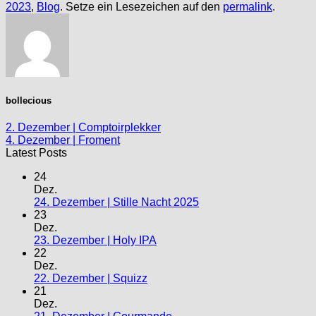
2023
,
Blog
. Setze ein Lesezeichen auf den
permalink
.
bollecious
2. Dezember | Comptoirplekker
4. Dezember | Froment
Latest Posts
24
Dez.
24. Dezember | Stille Nacht 2025
23
Dez.
23. Dezember | Holy IPA
22
Dez.
22. Dezember | Squizz
21
Dez.