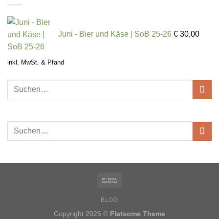
Juni - Bier und Käse | SoB 25-26
€
30,00
inkl. MwSt. & Pfand
BLOG
Copyright 2026 ©
Flatsome Theme