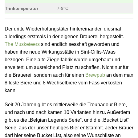
Trinktemperatur
7-9°C
Der dritte Wiederholungstäter hintereinander, diesmal
allerdings erstmals in der eigenen Brauerei hergestellt.
The Musketeers
sind endlich sesshaft geworden und
haben ihre neue Wirkungsstätte in Sint-Gillis-Waas
bezogen. Eine alte Ziegelfabrik wurde umgebaut und
erweitert, um ausreichend Platz zu schaffen. Nicht nur für
die Brauerei, sondern auch für einen
Brewpub
an dem man
8 feste Biere und 8 Wechselbiere vom Fass verkosten
kann.
Seit 20 Jahren gibt es mittlerweile die Troubadour Biere,
und nach und nach kamen 10 Varianten hinzu. Außerdem
gibt es die „Belgian Legends Serie“, und die „Bucket List“
Serie, aus der unser heutiges Bier entstammt. Jeder Brauer
darf hier seine Bucket List, also seine Wunschliste an