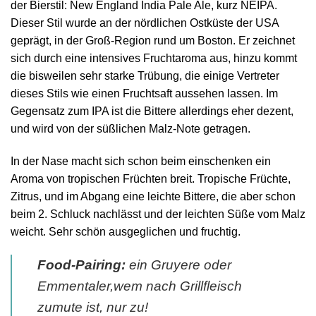
der Bierstil: New England India Pale Ale, kurz NEIPA.
Dieser Stil wurde an der nördlichen Ostküste der USA
geprägt, in der Groß-Region rund um Boston. Er zeichnet
sich durch eine intensives Fruchtaroma aus, hinzu kommt
die bisweilen sehr starke Trübung, die einige Vertreter
dieses Stils wie einen Fruchtsaft aussehen lassen. Im
Gegensatz zum IPA ist die Bittere allerdings eher dezent,
und wird von der süßlichen Malz-Note getragen.
In der Nase macht sich schon beim einschenken ein
Aroma von tropischen Früchten breit. Tropische Früchte,
Zitrus, und im Abgang eine leichte Bittere, die aber schon
beim 2. Schluck nachlässt und der leichten Süße vom Malz
weicht. Sehr schön ausgeglichen und fruchtig.
Food-Pairing:
ein Gruyere oder
Emmentaler,wem nach Grillfleisch
zumute ist, nur zu!