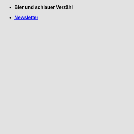
Zum
Bier und schlauer Verzähl
Inhalt
Newsletter
springen