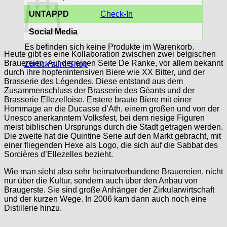
UNTAPPD
Check-In
Social Media
Es befinden sich keine Produkte im Warenkorb.
Heute gibt es eine Kollaboration zwischen zwei belgischen
Brauereien. Auf der einen Seite De Ranke, vor allem bekannt
Zurück zum Shop
durch ihre hopfenintensiven Biere wie XX Bitter, und der
Brasserie des Légendes. Diese entstand aus dem
Zusammenschluss der Brasserie des Géants und der
Brasserie Ellezelloise. Erstere braute Biere mit einer
Hommage an die Ducasse d’Ath, einem großen und von der
Unesco anerkanntem Volksfest, bei dem riesige Figuren
meist biblischen Ursprungs durch die Stadt getragen werden.
Die zweite hat die Quintine Serie auf den Markt gebracht, mit
einer fliegenden Hexe als Logo, die sich auf die Sabbat des
Sorcières d’Ellezelles bezieht.
Wie man sieht also sehr heimatverbundene Brauereien, nicht
nur über die Kultur, sondern auch über den Anbau von
Braugerste. Sie sind große Anhänger der Zirkularwirtschaft
und der kurzen Wege. In 2006 kam dann auch noch eine
Distillerie hinzu.