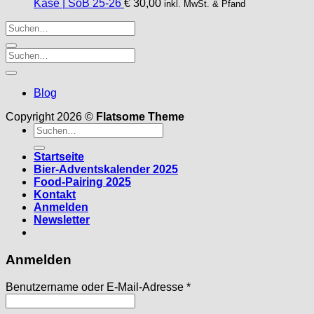
Käse | SoB 25-26
€
30,00
inkl. MwSt. & Pfand
Blog
Copyright 2026 ©
Flatsome Theme
Suche
nach:
Startseite
Bier-Adventskalender 2025
Food-Pairing 2025
Kontakt
Anmelden
Newsletter
Anmelden
Erforderlich
Benutzername oder E-Mail-Adresse
*