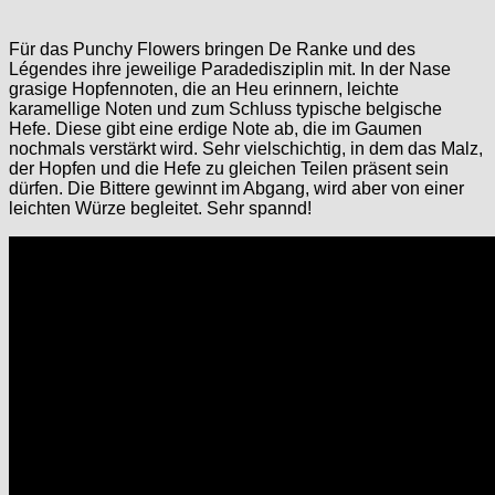
Für das Punchy Flowers bringen De Ranke und des
Légendes ihre jeweilige Paradedisziplin mit. In der Nase
grasige Hopfennoten, die an Heu erinnern, leichte
karamellige Noten und zum Schluss typische belgische
Hefe. Diese gibt eine erdige Note ab, die im Gaumen
nochmals verstärkt wird. Sehr vielschichtig, in dem das Malz,
der Hopfen und die Hefe zu gleichen Teilen präsent sein
dürfen. Die Bittere gewinnt im Abgang, wird aber von einer
leichten Würze begleitet. Sehr spannd!