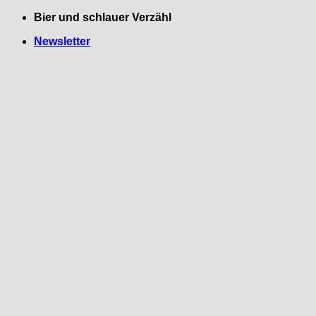
Zum
Bier und schlauer Verzähl
Inhalt
Newsletter
springen