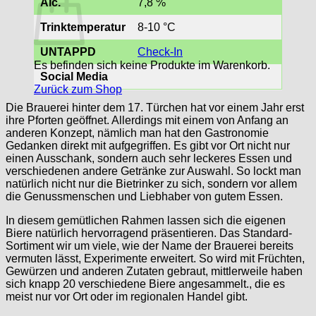
Alc.
7,8 %
Trinktemperatur
8-10 °C
UNTAPPD
Check-In
Es befinden sich keine Produkte im Warenkorb.
Social Media
Zurück zum Shop
Die Brauerei hinter dem 17. Türchen hat vor einem Jahr erst
ihre Pforten geöffnet. Allerdings mit einem von Anfang an
anderen Konzept, nämlich man hat den Gastronomie
Gedanken direkt mit aufgegriffen. Es gibt vor Ort nicht nur
einen Ausschank, sondern auch sehr leckeres Essen und
verschiedenen andere Getränke zur Auswahl. So lockt man
natürlich nicht nur die Bietrinker zu sich, sondern vor allem
die Genussmenschen und Liebhaber von gutem Essen.
In diesem gemütlichen Rahmen lassen sich die eigenen
Biere natürlich hervorragend präsentieren. Das Standard-
Sortiment wir um viele, wie der Name der Brauerei bereits
vermuten lässt, Experimente erweitert. So wird mit Früchten,
Gewürzen und anderen Zutaten gebraut, mittlerweile haben
sich knapp 20 verschiedene Biere angesammelt., die es
meist nur vor Ort oder im regionalen Handel gibt.