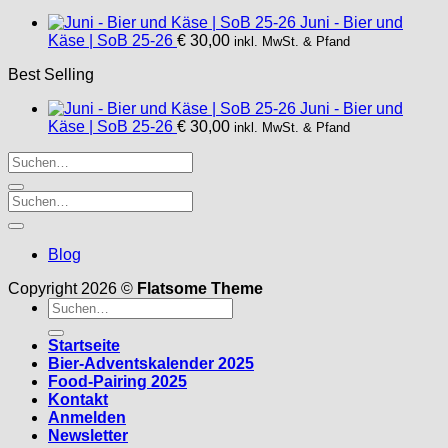
Juni - Bier und
Käse | SoB 25-26
€
30,00
inkl. MwSt. & Pfand
Best Selling
Juni - Bier und
Käse | SoB 25-26
€
30,00
inkl. MwSt. & Pfand
Blog
Copyright 2026 ©
Flatsome Theme
Suche
nach:
Startseite
Bier-Adventskalender 2025
Food-Pairing 2025
Kontakt
Anmelden
Newsletter