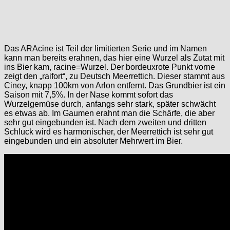
Das ARAcine ist Teil der limitierten Serie und im Namen
kann man bereits erahnen, das hier eine Wurzel als Zutat mit
ins Bier kam, racine=Wurzel. Der bordeuxrote Punkt vorne
zeigt den „raifort“, zu Deutsch Meerrettich. Dieser stammt aus
Ciney, knapp 100km von Arlon entfernt. Das Grundbier ist ein
Saison mit 7,5%. In der Nase kommt sofort das
Wurzelgemüse durch, anfangs sehr stark, später schwächt
es etwas ab. Im Gaumen erahnt man die Schärfe, die aber
sehr gut eingebunden ist. Nach dem zweiten und dritten
Schluck wird es harmonischer, der Meerrettich ist sehr gut
eingebunden und ein absoluter Mehrwert im Bier.