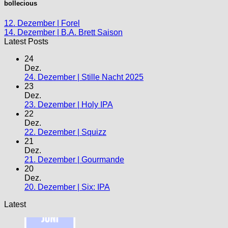
bollecious
12. Dezember | Forel
14. Dezember | B.A. Brett Saison
Latest Posts
24
Dez.
24. Dezember | Stille Nacht 2025
23
Dez.
23. Dezember | Holy IPA
22
Dez.
22. Dezember | Squizz
21
Dez.
21. Dezember | Gourmande
20
Dez.
20. Dezember | Six: IPA
Latest