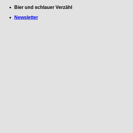
Zum
Bier und schlauer Verzähl
Inhalt
Newsletter
springen