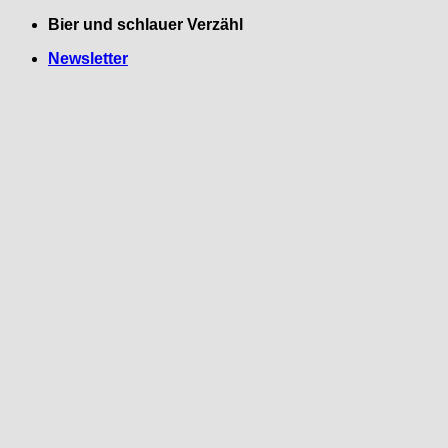
Zum
Bier und schlauer Verzähl
Inhalt
Newsletter
springen