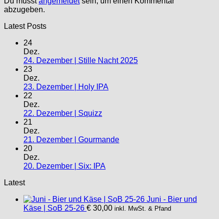
Du musst
angemeldet
sein, um einen Kommentar
abzugeben.
Latest Posts
24
Dez.
24. Dezember | Stille Nacht 2025
23
Dez.
23. Dezember | Holy IPA
22
Dez.
22. Dezember | Squizz
21
Dez.
21. Dezember | Gourmande
20
Dez.
20. Dezember | Six: IPA
Latest
Juni - Bier und
Käse | SoB 25-26
€
30,00
inkl. MwSt. & Pfand