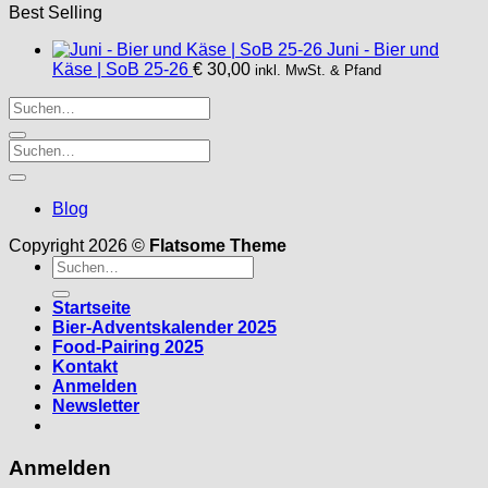
Best Selling
Juni - Bier und
Käse | SoB 25-26
€
30,00
inkl. MwSt. & Pfand
Blog
Copyright 2026 ©
Flatsome Theme
Suche
nach:
Startseite
Bier-Adventskalender 2025
Food-Pairing 2025
Kontakt
Anmelden
Newsletter
Anmelden