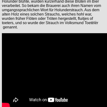
Holunder blühte, wurden kurzerhand diese Blüten im Bier
verarbeitet. So bekam die Brauerei auch ihren Namen vom
umgangssprachlichen Wort für Holunderstrauch. Aus dem
alten Holz eines solchen Strauchs, welches hohl war,
wurden früher Flöten oder Tröten hergestellt, fluitjes of
toeters, und so wurde der Strauch im Volksmund Toetëlèr
genannt.