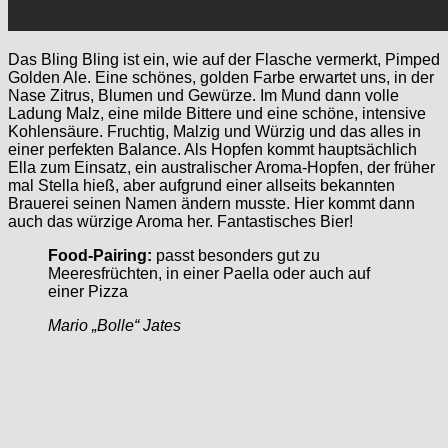
Das Bling Bling ist ein, wie auf der Flasche vermerkt, Pimped
Golden Ale. Eine schönes, golden Farbe erwartet uns, in der
Nase Zitrus, Blumen und Gewürze. Im Mund dann volle
Ladung Malz, eine milde Bittere und eine schöne, intensive
Kohlensäure. Fruchtig, Malzig und Würzig und das alles in
einer perfekten Balance. Als Hopfen kommt hauptsächlich
Ella zum Einsatz, ein australischer Aroma-Hopfen, der früher
mal Stella hieß, aber aufgrund einer allseits bekannten
Brauerei seinen Namen ändern musste. Hier kommt dann
auch das würzige Aroma her. Fantastisches Bier!
Food-Pairing:
passt besonders gut zu
Meeresfrüchten, in einer Paella oder auch auf
einer Pizza
Mario „Bolle“ Jates