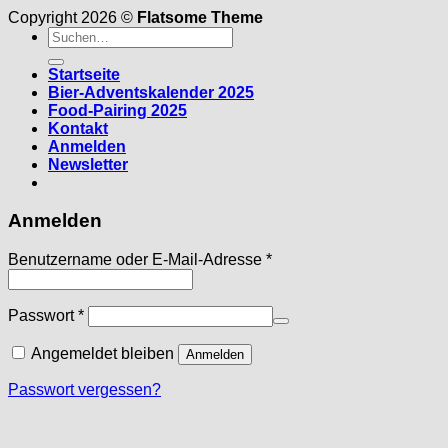
Copyright 2026 ©
Flatsome Theme
Suche
nach:
Startseite
Bier-Adventskalender 2025
Food-Pairing 2025
Kontakt
Anmelden
Newsletter
Anmelden
Erforderlich
Benutzername oder E-Mail-Adresse
*
Erforderlich
Passwort
*
Angemeldet bleiben
Anmelden
Passwort vergessen?