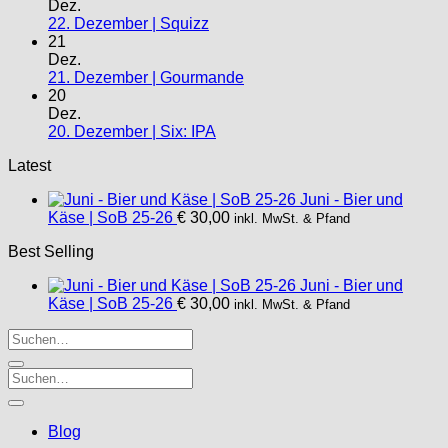
Dez.
22. Dezember | Squizz
21
Dez.
21. Dezember | Gourmande
20
Dez.
20. Dezember | Six: IPA
Latest
Juni - Bier und
Käse | SoB 25-26
€
30,00
inkl. MwSt. & Pfand
Best Selling
Juni - Bier und
Käse | SoB 25-26
€
30,00
inkl. MwSt. & Pfand
Blog