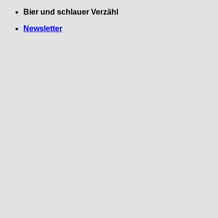
Zum
Bier und schlauer Verzähl
Inhalt
Newsletter
springen