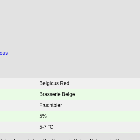
ious
Belgicus Red
Brasserie Belge
Fruchtbier
5%
5-7 °C