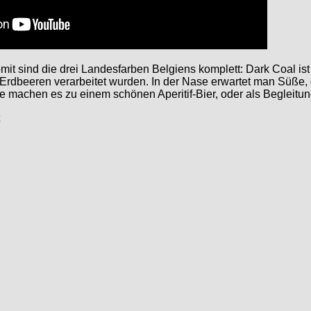
mit sind die drei Landesfarben Belgiens komplett: Dark Coal ist
a Erdbeeren verarbeitet wurden. In der Nase erwartet man Süße
ure machen es zu einem schönen Aperitif-Bier, oder als Begleitu