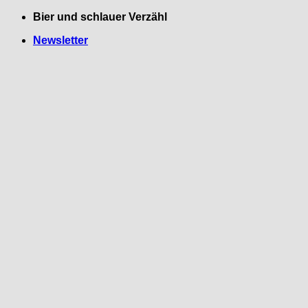
Zum
Bier und schlauer Verzähl
Inhalt
Newsletter
springen