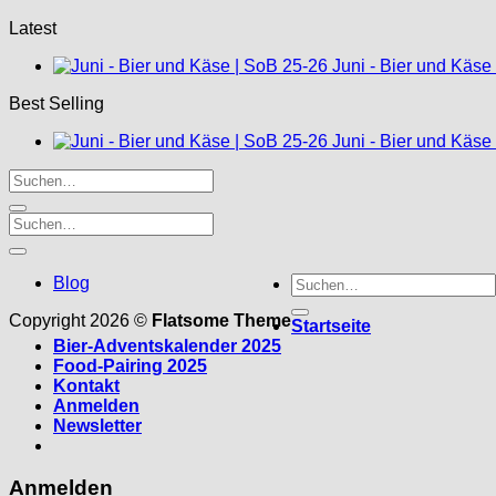
Latest
Juni - Bier und Käse
Best Selling
Juni - Bier und Käse
Suche
Blog
nach:
Copyright 2026 ©
Flatsome Theme
Startseite
Bier-Adventskalender 2025
Food-Pairing 2025
Kontakt
Anmelden
Newsletter
Anmelden