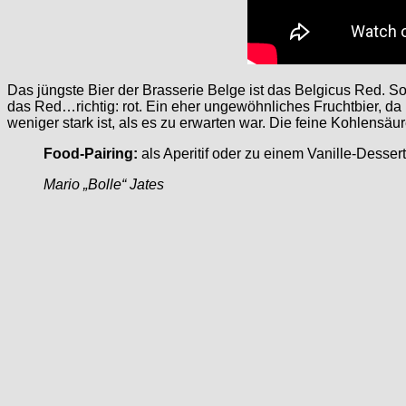
Das jüngste Bier der Brasserie Belge ist das Belgicus Red. So
das Red…richtig: rot. Ein eher ungewöhnliches Fruchtbier, d
weniger stark ist, als es zu erwarten war. Die feine Kohlensä
Food-Pairing:
als Aperitif oder zu einem Vanille-Dessert
Mario „Bolle“ Jates