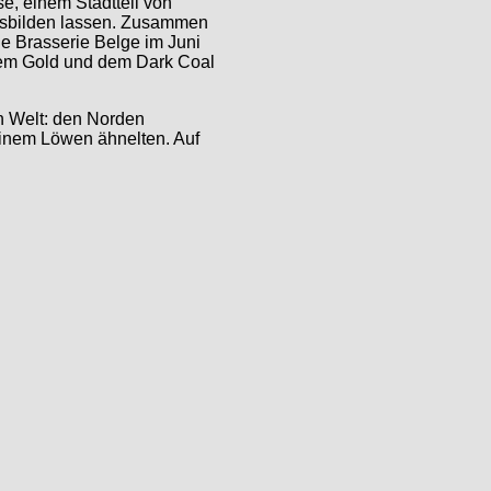
e, einem Stadtteil von
 ausbilden lassen. Zusammen
ie Brasserie Belge im Juni
ihrem Gold und dem Dark Coal
n Welt: den Norden
einem Löwen ähnelten. Auf