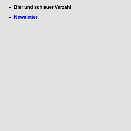
Zum
Bier und schlauer Verzähl
Inhalt
Newsletter
springen