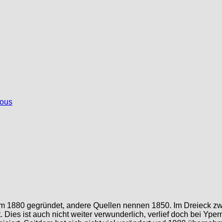
ious
um 1880 gegründet, andere Quellen nennen 1850. Im Dreieck z
 Dies ist auch nicht weiter verwunderlich, verlief doch bei Yper