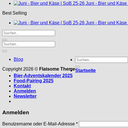
Juni - Bier und Käse
Best Selling
Juni - Bier und Käse
Suche
Blog
nach:
Copyright 2026 ©
Flatsome Theme
Startseite
Bier-Adventskalender 2025
Food-Pairing 2025
Kontakt
Anmelden
Newsletter
Anmelden
Erforderlich
Benutzername oder E-Mail-Adresse
*