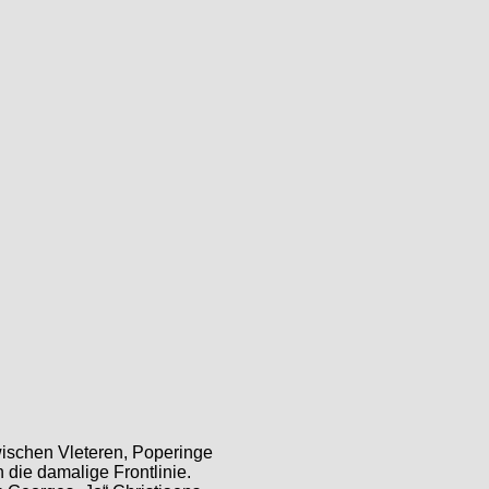
wischen Vleteren, Poperinge
n die damalige Frontlinie.