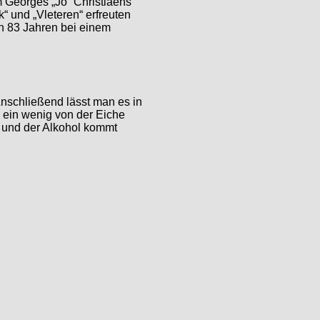
m Georges „Jo“ Christiaens
“ und „Vleteren“ erfreuten
von 83 Jahren bei einem
Anschließend lässt man es in
 ein wenig von der Eiche
 und der Alkohol kommt