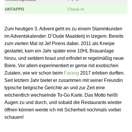
UNTAPPD
Check-In
Zum heutigen 3. Advent geht es zu einem Stammkunden
im Adventskalender: D’Oude Maalderij in Izegem. Bereits
zum vierten Mal ist Jef Pirens dabei. 2011 als Kneipe
gestartet, kam ein Jahr später eine 10HL Brauanlage
hinzu, und seitdem braut und erfindet er regelmäßig neue
Biere. Vor allem experimentiert er gerne mit exotischen
Zutaten, wie wir schon beim
Farang
2017 erleben durften.
Seit letztem Jahr bietet er zusammen mit seiner Freundin
typische belgische Gerichte an und zur Zeit eine
wöchentlich wechselnde To-Go Karte. Das Motto heißt
Augen zu und durch, und sobald die Restaurants wieder
öffnen können werde ich mit Sicherheit nochmals vorbei
schauen!