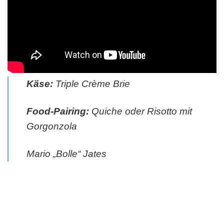
Käse:
Triple Crème Brie
Food-Pairing:
Quiche oder Risotto mit
Gorgonzola
Mario „Bolle“ Jates